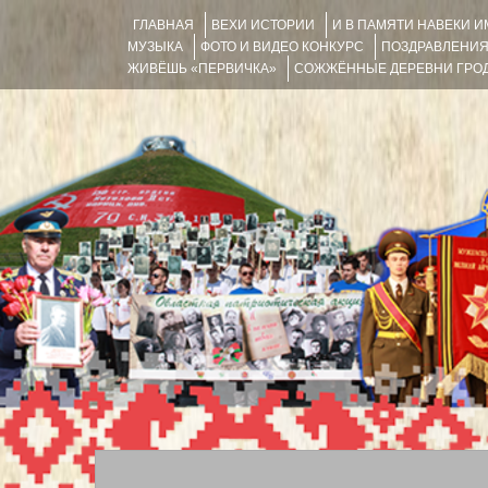
ГЛАВНАЯ
ВЕХИ ИСТОРИИ
И В ПАМЯТИ НАВЕКИ 
МУЗЫКА
ФОТО И ВИДЕО КОНКУРС
ПОЗДРАВЛЕНИ
ЖИВЁШЬ «ПЕРВИЧКА»
СОЖЖЁННЫЕ ДЕРЕВНИ ГРОД