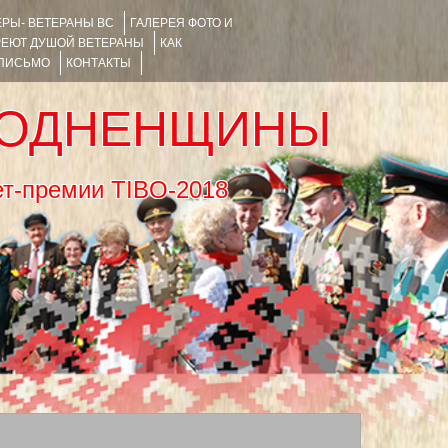
РЫ- ВЕТЕРАНЫ ВС
ГАЛЕРЕЯ ФОТО И
РЕЮТ ДУШОЙ ВЕТЕРАНЫ
КАК
 ПИСЬМО
КОНТАКТЫ
РОДНЕНЩИНЫ
тернет-премии TIBO-2018