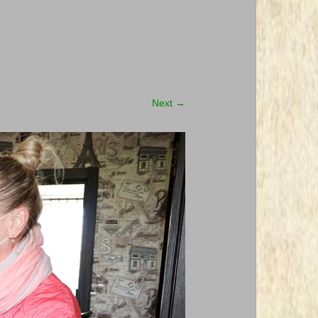
Next
→