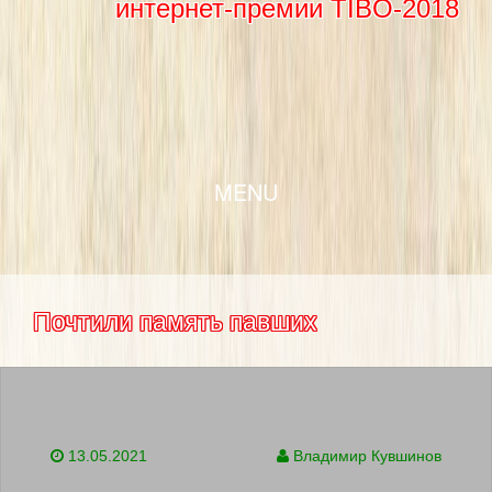
интернет-премии TIBO-2018
SKIP TO CONTENT
MENU
Почтили память павших
13.05.2021
Владимир Кувшинов