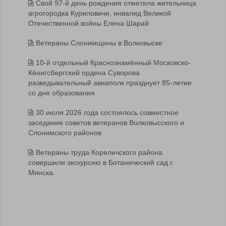
Свой 97-й день рождения отметила жительница
агрогородка Куриловичи, инвалид Великой
Отечественной войны Елена Шарай
Ветераны Слонимщины в Волковыске
10-й отдельный Краснознамённый Московско-
Кёнигсбергский ордена Суворова
разведывательный авиаполк празднует 85-летие
со дня образования
30 июля 2026 года состоялось совместное
заседание советов ветеранов Волковысского и
Слонимского районов
Ветераны труда Кореличского района
совершили экскурсию в Ботанический сад г.
Минска.