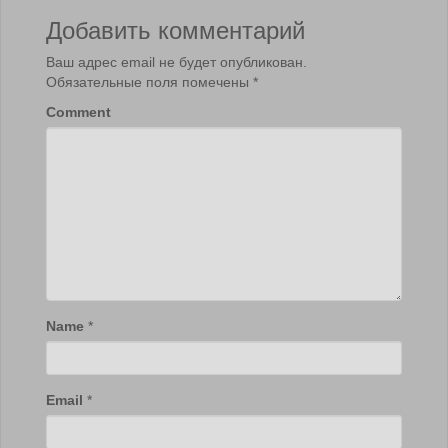
Добавить комментарий
Ваш адрес email не будет опубликован.
Обязательные поля помечены
*
Comment
Name
*
Email
*