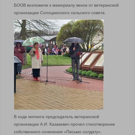
БООВ возложили к мемориалу венок от ветеранской
организации Сопоцкинского сельского совета.
В ходе митинга председатель ветеранской
организации А.И. Казакевич прочел стихотворение
собственного сочинения «Письмо солдату».