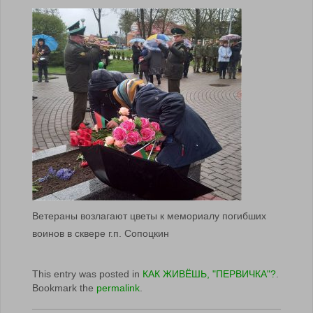
Ветераны возлагают цветы к мемориалу погибших
воинов в сквере г.п. Сопоцкин
This entry was posted in
КАК ЖИВЁШЬ, "ПЕРВИЧКА"?
.
Bookmark the
permalink
.