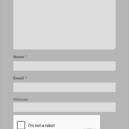
Name
*
Email
*
Website