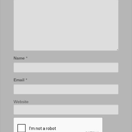
Name
*
Email
*
Website