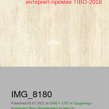
интернет-премии TIBO-2018
SKIP TO CONTENT
MENU
IMG_8180
Published
03.07.2021
at
2560 × 1707
in
Гродненцы
встречают День Независимости вместе