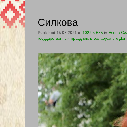
Силкова
Published
15.07.2021
at
1022 × 685
in
Елена Сил
государственный праздник, в Беларуси это Де