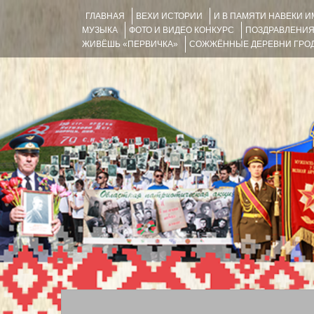
ГЛАВНАЯ
ВЕХИ ИСТОРИИ
И В ПАМЯТИ НАВЕКИ 
МУЗЫКА
ФОТО И ВИДЕО КОНКУРС
ПОЗДРАВЛЕНИ
ЖИВЁШЬ «ПЕРВИЧКА»
СОЖЖЁННЫЕ ДЕРЕВНИ ГРОД