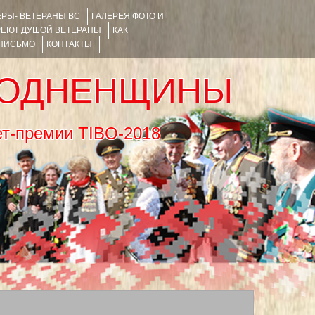
РЫ- ВЕТЕРАНЫ ВС
ГАЛЕРЕЯ ФОТО И
РЕЮТ ДУШОЙ ВЕТЕРАНЫ
КАК
 ПИСЬМО
КОНТАКТЫ
РОДНЕНЩИНЫ
тернет-премии TIBO-2018