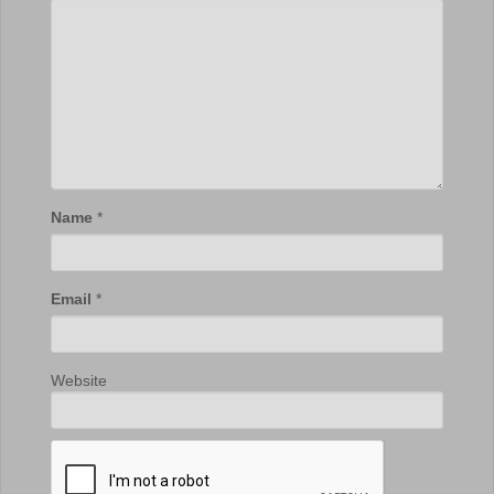
Name
*
Email
*
Website