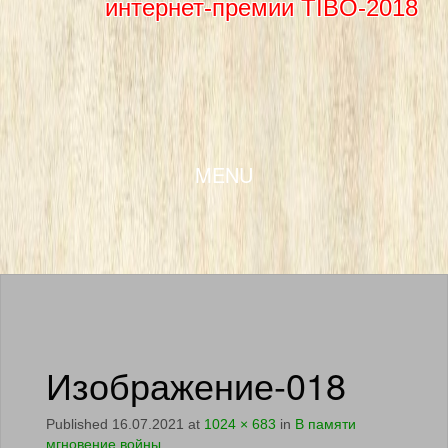
интернет-премии TIBO-2018
SKIP TO CONTENT
MENU
Изображение-018
Published
16.07.2021
at
1024 × 683
in
В памяти
мгновение войны