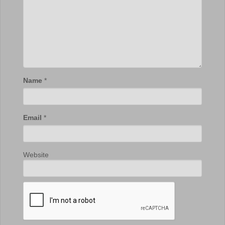
Name
*
Email
*
Website