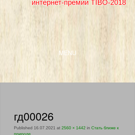
интернет-премии TIBO-2018
SKIP TO CONTENT
MENU
гд00026
Published
16.07.2021
at
2560 × 1442
in
Стать ближе к
природе