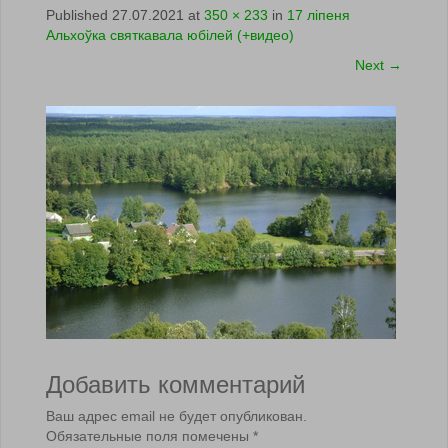
Published
27.07.2021
at
350 × 233
in
17 ліпеня
Альхоўка святкавала юбiлей (+видео)
Next
→
Добавить комментарий
Ваш адрес email не будет опубликован.
Обязательные поля помечены
*