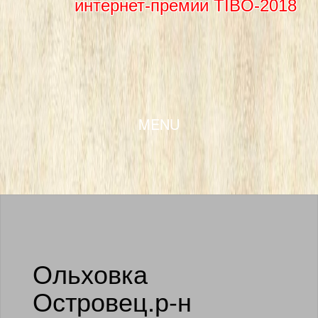
интернет-премии TIBO-2018
SKIP TO CONTENT
MENU
Ольховка
Островец.р-н