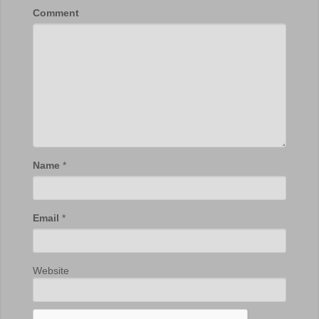
Comment
Name
*
Email
*
Website