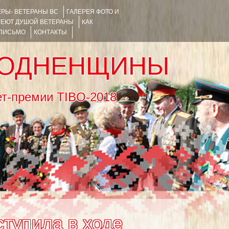
РЫ- ВЕТЕРАНЫ ВС
ГАЛЕРЕЯ ФОТО И
РЕЮТ ДУШОЙ ВЕТЕРАНЫ
КАК
 ПИСЬМО
КОНТАКТЫ
РОДНЕНЩИНЫ
тернет-премии TIBO-2018
ступила в ходе