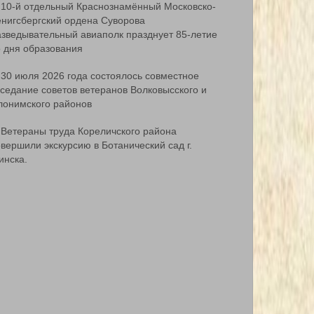
10-й отдельный Краснознамённый Московско-
ёнигсбергский ордена Суворова
азведывательный авиаполк празднует 85-летие
о дня образования
30 июля 2026 года состоялось совместное
аседание советов ветеранов Волковысского и
лонимского районов
Ветераны труда Кореличского района
вершили экскурсию в Ботанический сад г.
инска.