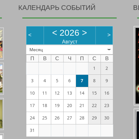
КАЛЕНДАРЬ СОБЫТИЙ
В
<
2026
>
<
>
Август
Месяц
П
В
С
Ч
П
С
В
1
2
3
4
5
6
7
8
9
10
11
12
13
14
15
16
17
18
19
20
21
22
23
24
25
26
27
28
29
30
31