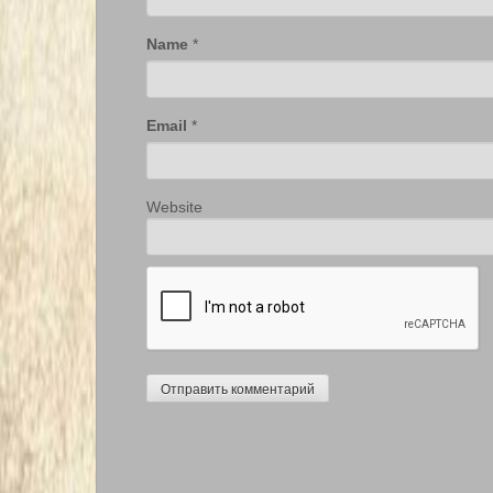
Name
*
Email
*
Website