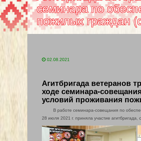
семинара по обесп
пожилых граждан (
02.08.2021
Агитбригада ветеранов т
ходе семинара-совещани
условий проживания пожи
В работе семинара-совещания по обеспе
28 июля 2021 г. приняла участие агитбригада, 