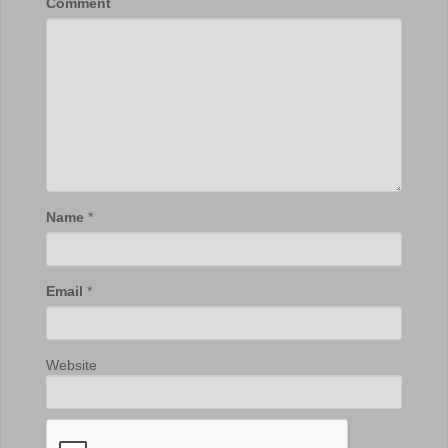
Comment
Name
*
Email
*
Website