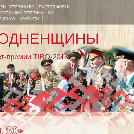
РЫ- ВЕТЕРАНЫ ВС
ГАЛЕРЕЯ ФОТО И
РЕЮТ ДУШОЙ ВЕТЕРАНЫ
КАК
 ПИСЬМО
КОНТАКТЫ
РОДНЕНЩИНЫ
тернет-премии TIBO-2018
а 50»