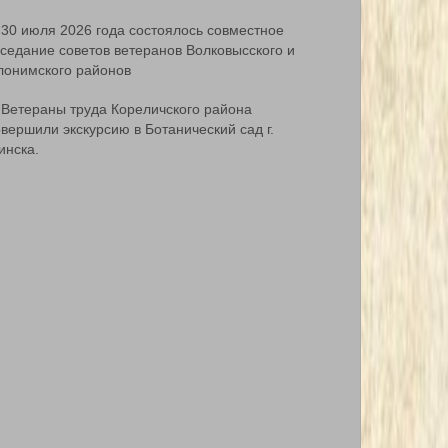
30 июля 2026 года состоялось совместное
аседание советов ветеранов Волковысского и
лонимского районов
Ветераны труда Кореличского района
вершили экскурсию в Ботанический сад г.
инска.