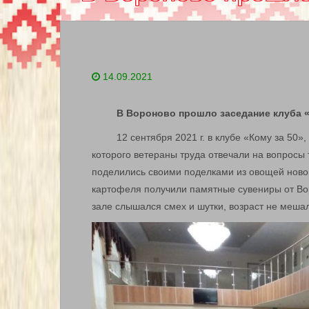
14.09.2021
В Вороново прошло заседание клуба «К
12 сентября 2021 г. в клубе «Кому за 50
которого ветераны труда отвечали на вопросы
поделились своими поделками из овощей новог
картофеля получили памятные сувениры от Вор
зале слышался смех и шутки, возраст не мешал