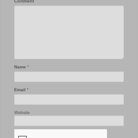
Comment
Name
*
Email
*
Website