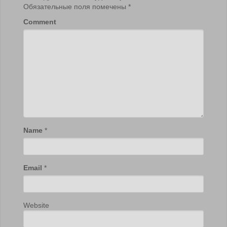
Обязательные поля помечены
*
Comment
Name
*
Email
*
Website