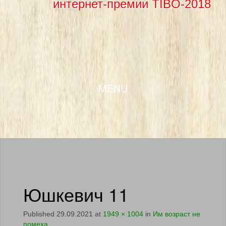
интернет-премии TIBO-2018
SKIP TO CONTENT
MENU
Юшкевич 11
Published
29.09.2021
at
1949 × 1004
in
Им возраст не
помеха