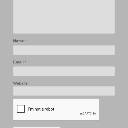
Name
*
Email
*
Website