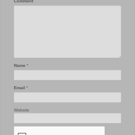
Comment
Name
*
Email
*
Website