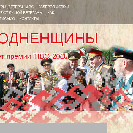
РЫ- ВЕТЕРАНЫ ВС
ГАЛЕРЕЯ ФОТО И
РЕЮТ ДУШОЙ ВЕТЕРАНЫ
КАК
 ПИСЬМО
КОНТАКТЫ
РОДНЕНЩИНЫ
тернет-премии TIBO-2018