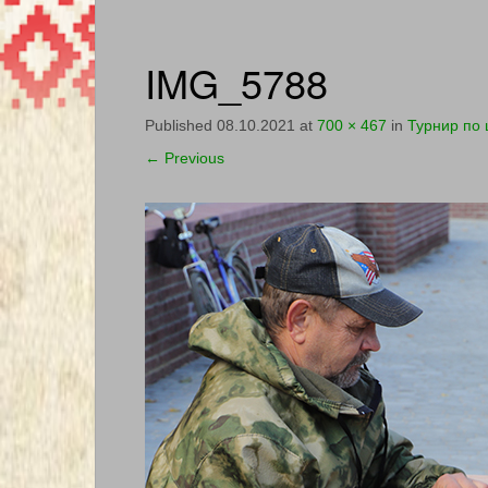
IMG_5788
Published
08.10.2021
at
700 × 467
in
Турнир по 
←
Previous