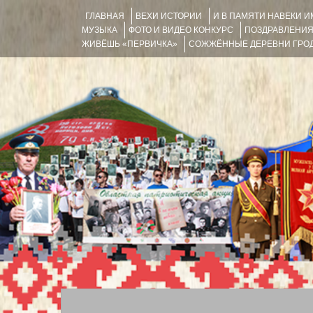
ГЛАВНАЯ
ВЕХИ ИСТОРИИ
И В ПАМЯТИ НАВЕКИ 
МУЗЫКА
ФОТО И ВИДЕО КОНКУРС
ПОЗДРАВЛЕНИ
ЖИВЁШЬ «ПЕРВИЧКА»
СОЖЖЁННЫЕ ДЕРЕВНИ ГРОД