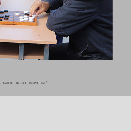
ельные поля помечены
*