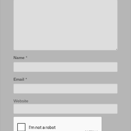
Name
*
Email
*
Website