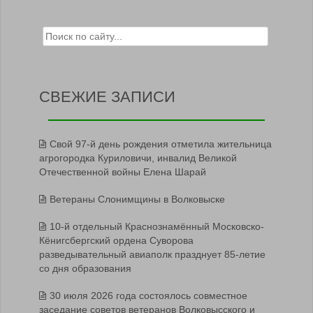
Search for:
СВЕЖИЕ ЗАПИСИ
Свой 97-й день рождения отметила жительница
агрогородка Куриловичи, инвалид Великой
Отечественной войны Елена Шарай
Ветераны Слонимщины в Волковыске
10-й отдельный Краснознамённый Московско-
Кёнигсбергский ордена Суворова
разведывательный авиаполк празднует 85-летие
со дня образования
30 июля 2026 года состоялось совместное
заседание советов ветеранов Волковысского и