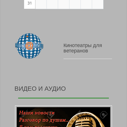
31
Кинотеатры для
ветеранов
ВИДЕО И АУДИО