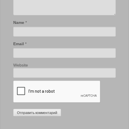
Name
*
Email
*
Website