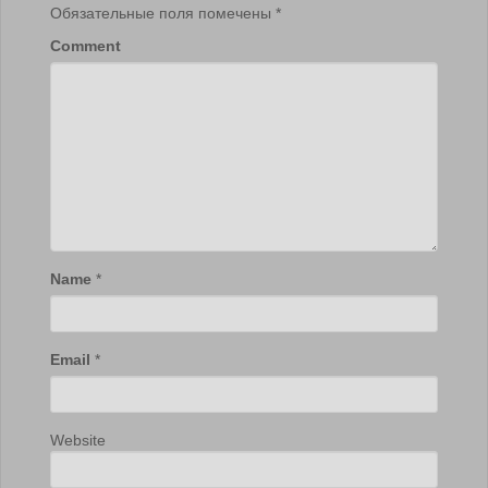
Обязательные поля помечены
*
Comment
Name
*
Email
*
Website