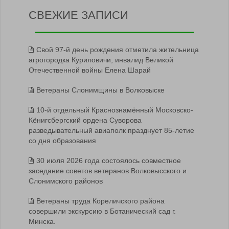
СВЕЖИЕ ЗАПИСИ
Свой 97-й день рождения отметила жительница
агрогородка Куриловичи, инвалид Великой
Отечественной войны Елена Шарай
Ветераны Слонимщины в Волковыске
10-й отдельный Краснознамённый Московско-
Кёнигсбергский ордена Суворова
разведывательный авиаполк празднует 85-летие
со дня образования
30 июля 2026 года состоялось совместное
заседание советов ветеранов Волковысского и
Слонимского районов
Ветераны труда Кореличского района
совершили экскурсию в Ботанический сад г.
Минска.