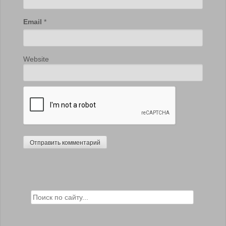
Email
*
Website
Search for: