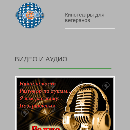
Кинотеатры для
ветеранов
ВИДЕО И АУДИО