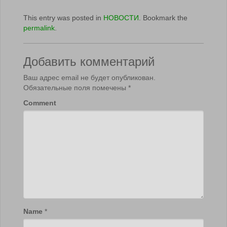
This entry was posted in
НОВОСТИ
. Bookmark the
permalink
.
Добавить комментарий
Ваш адрес email не будет опубликован.
Обязательные поля помечены
*
Comment
Name
*