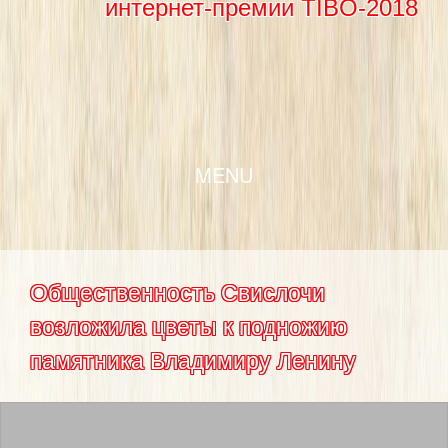
интернет-премии TIBO-2018
SKIP TO CONTENT
MENU
Общественность Свислочи
возложила цветы к подножию
памятника Владимиру Ленину