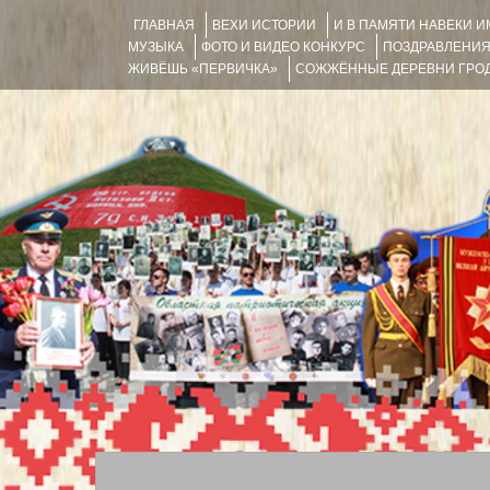
ГЛАВНАЯ
ВЕХИ ИСТОРИИ
И В ПАМЯТИ НАВЕКИ 
МУЗЫКА
ФОТО И ВИДЕО КОНКУРС
ПОЗДРАВЛЕНИ
ЖИВЁШЬ «ПЕРВИЧКА»
СОЖЖЁННЫЕ ДЕРЕВНИ ГРОД