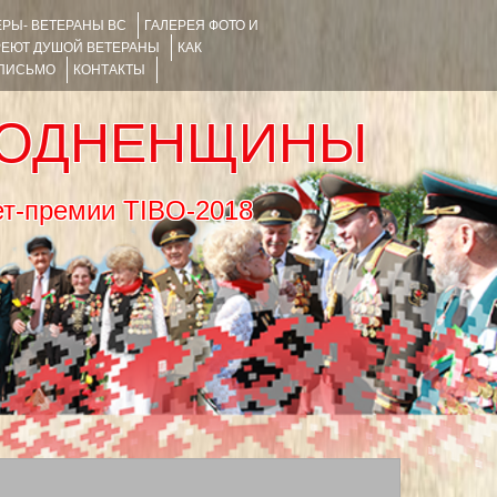
РЫ- ВЕТЕРАНЫ ВС
ГАЛЕРЕЯ ФОТО И
РЕЮТ ДУШОЙ ВЕТЕРАНЫ
КАК
 ПИСЬМО
КОНТАКТЫ
РОДНЕНЩИНЫ
тернет-премии TIBO-2018