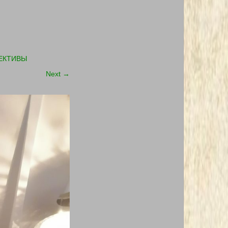
ЕКТИВЫ
Next
→