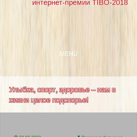
интернет-премии TIBO-2018
SKIP TO CONTENT
MENU
Улыбка, спорт, здоровье – нам в
жизни целое подспорье!