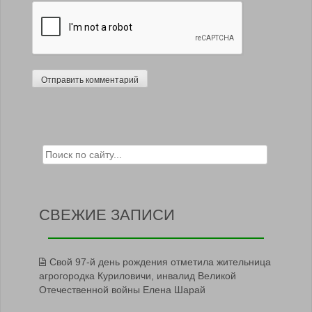
Search for:
СВЕЖИЕ ЗАПИСИ
Свой 97-й день рождения отметила жительница
агрогородка Куриловичи, инвалид Великой
Отечественной войны Елена Шарай