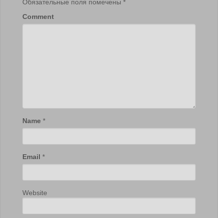
Обязательные поля помечены
*
Comment
Name
*
Email
*
Website