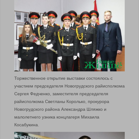
Торжественное открытие выставки состоялось с
участием председателя Новогрудского райисполкома
Сергея Федченко, заместителя председателя
райисполкома Светланы Королько, прокурора
Новогрудского района Александра Шляжко и
малолетнего узника концлагеря Михаила
Косабукина.