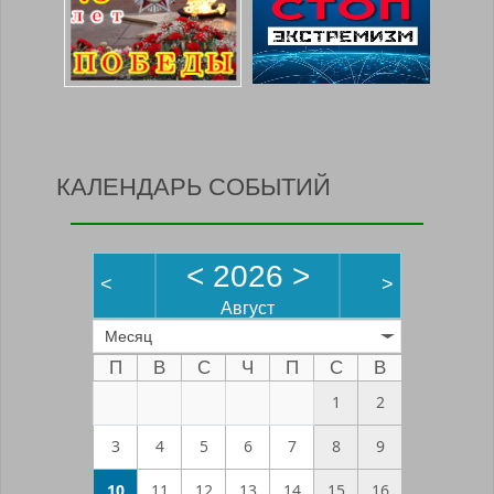
КАЛЕНДАРЬ СОБЫТИЙ
<
2026
>
<
>
Август
Месяц
П
В
С
Ч
П
С
В
1
2
3
4
5
6
7
8
9
10
11
12
13
14
15
16