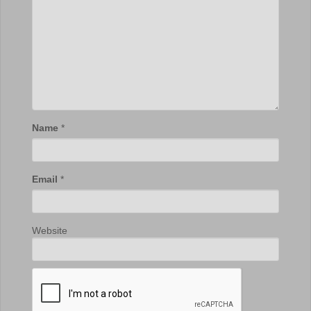
Name
*
Email
*
Website