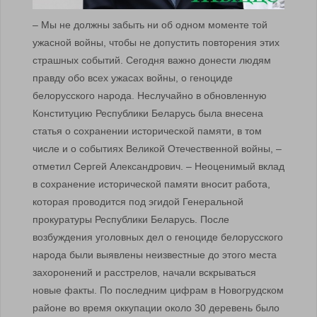
– Мы не должны забыть ни об одном моменте той
ужасной войны, чтобы не допустить повторения этих
страшных событий. Сегодня важно донести людям
правду обо всех ужасах войны, о геноциде
белорусского народа. Неслучайно в обновленную
Конституцию Республики Беларусь была внесена
статья о сохранении исторической памяти, в том
числе и о событиях Великой Отечественной войны, –
отметил Сергей Александрович. – Неоценимый вклад
в сохранение исторической памяти вносит работа,
которая проводится под эгидой Генеральной
прокуратуры Республики Беларусь. После
возбуждения уголовных дел о геноциде белорусского
народа были выявлены неизвестные до этого места
захоронений и расстрелов, начали вскрываться
новые факты. По последним цифрам в Новогрудском
районе во время оккупации около 30 деревень было