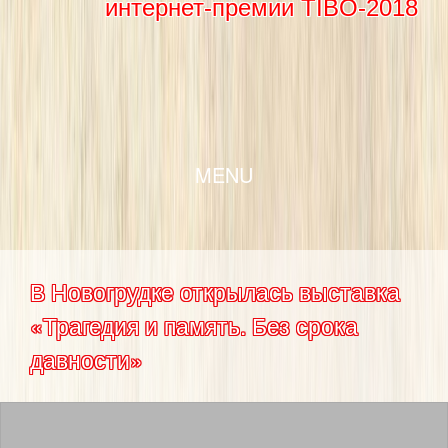
интернет-премии TIBO-2018
SKIP TO CONTENT
MENU
В Новогрудке открылась выставка
«Трагедия и память. Без срока
давности»