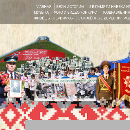
ГЛАВНАЯ
ВЕХИ ИСТОРИИ
И В ПАМЯТИ НАВЕКИ 
МУЗЫКА
ФОТО И ВИДЕО КОНКУРС
ПОЗДРАВЛЕНИ
ЖИВЁШЬ «ПЕРВИЧКА»
СОЖЖЁННЫЕ ДЕРЕВНИ ГРОД