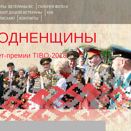
РЫ- ВЕТЕРАНЫ ВС
ГАЛЕРЕЯ ФОТО И
РЕЮТ ДУШОЙ ВЕТЕРАНЫ
КАК
 ПИСЬМО
КОНТАКТЫ
РОДНЕНЩИНЫ
тернет-премии TIBO-2018