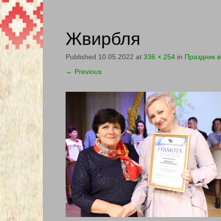
Жвирбля
Published
10.05.2022
at
336 × 254
in
Праздник в
←
Previous