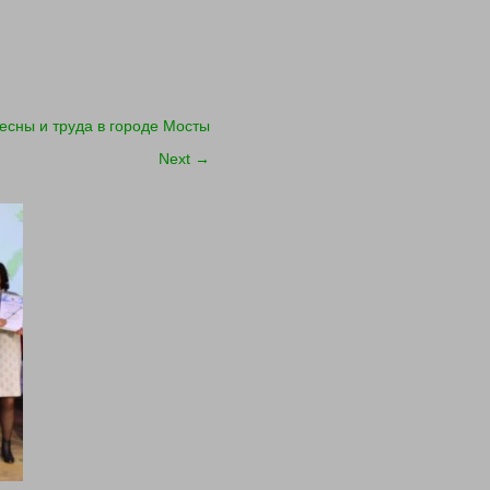
есны и труда в городе Мосты
Next
→