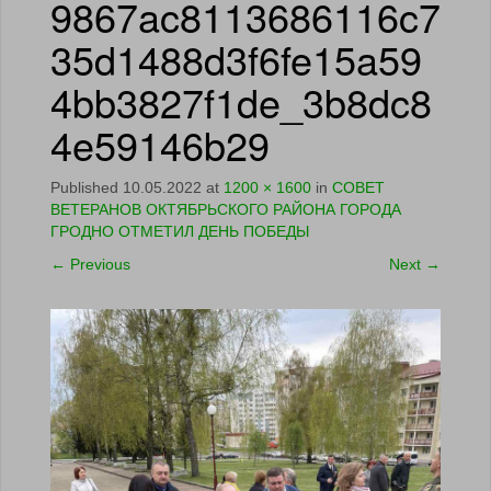
9867ac8113686116c7
35d1488d3f6fe15a59
4bb3827f1de_3b8dc8
4e59146b29
Published
10.05.2022
at
1200 × 1600
in
СОВЕТ
ВЕТЕРАНОВ ОКТЯБРЬСКОГО РАЙОНА ГОРОДА
ГРОДНО ОТМЕТИЛ ДЕНЬ ПОБЕДЫ
←
Previous
Next
→