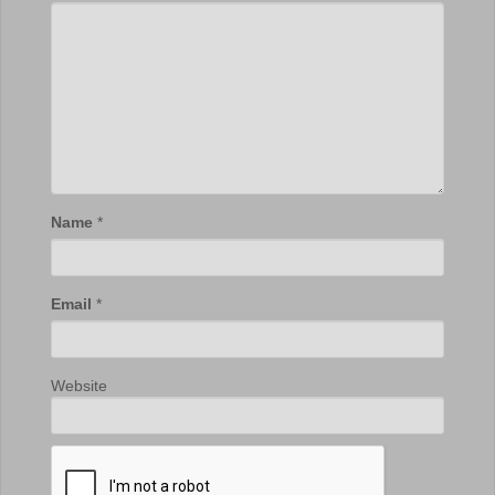
Name
*
Email
*
Website