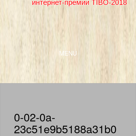
интернет-премии TIBO-2018
SKIP TO CONTENT
MENU
0-02-0a-
23c51e9b5188a31b0