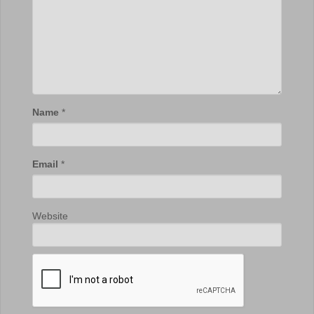
Name
*
Email
*
Website