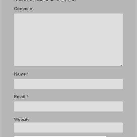
Comment
Name
*
Email
*
Website