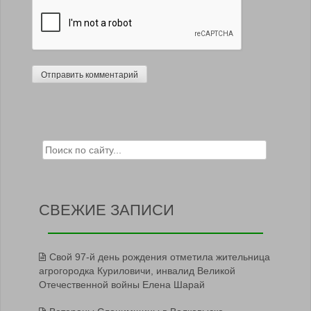
Search for:
СВЕЖИЕ ЗАПИСИ
Свой 97-й день рождения отметила жительница
агрогородка Куриловичи, инвалид Великой
Отечественной войны Елена Шарай