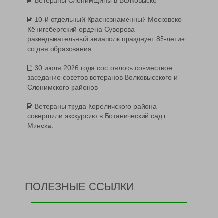
Ветераны Слонимщины в Волковыске
10-й отдельный Краснознамённый Московско-
Кёнигсбергский ордена Суворова
разведывательный авиаполк празднует 85-летие
со дня образования
30 июля 2026 года состоялось совместное
заседание советов ветеранов Волковысского и
Слонимского районов
Ветераны труда Кореличского района
совершили экскурсию в Ботанический сад г.
Минска.
ПОЛЕЗНЫЕ ССЫЛКИ