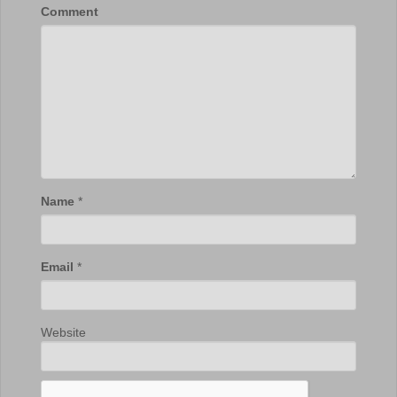
Comment
Name
*
Email
*
Website