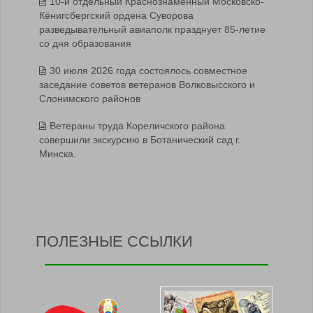
10-й отдельный Краснознамённый Московско-
Кёнигсбергский ордена Суворова
разведывательный авиаполк празднует 85-летие
со дня образования
30 июля 2026 года состоялось совместное
заседание советов ветеранов Волковысского и
Слонимского районов
Ветераны труда Кореличского района
совершили экскурсию в Ботанический сад г.
Минска.
ПОЛЕЗНЫЕ ССЫЛКИ