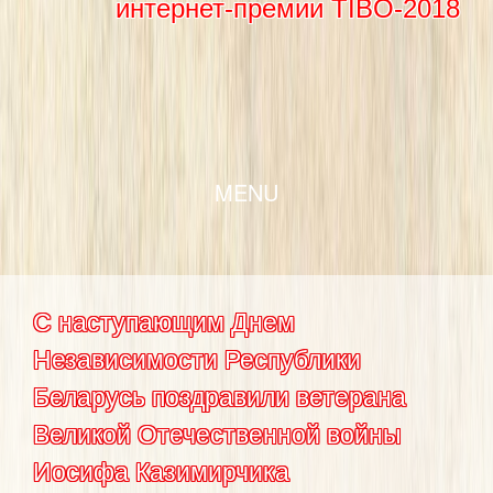
интернет-премии TIBO-2018
SKIP TO CONTENT
MENU
С наступающим Днем
Независимости Республики
Беларусь поздравили ветерана
Великой Отечественной войны
Иосифа Казимирчика