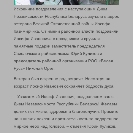
Искренние поздравления с наступающим Днем
Независимости Республики Беларусь звучали в адрес
ветерана Великой Отечественной войны Иосифа
Казимирчика. От имени районной власти поздравили
Иосифа Ивановича с праздником и вручили
памятные подарки заместитель председателя
Свислочского райисполкома Юрий Куликов и
председатель районной организации РОО «Белая
Русь» Николай Орел.
Ветеран был искренне рад встрече. Несмотря на
возраст Иосиф Иванович сохраняет бодрость духа.
– Уважаемый Иосиф Иванович, поздравляем вас с
Днем Независимости Республики Беларусь! Желаем
долгих лет жизни, здоровья и благополучия. Примите
наш низких поклон и признательность за подаренное
мирное небо над головой, – отметил Юрий Куликов.