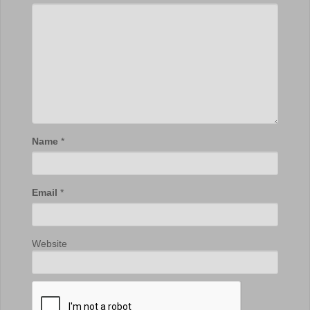
Name
*
Email
*
Website