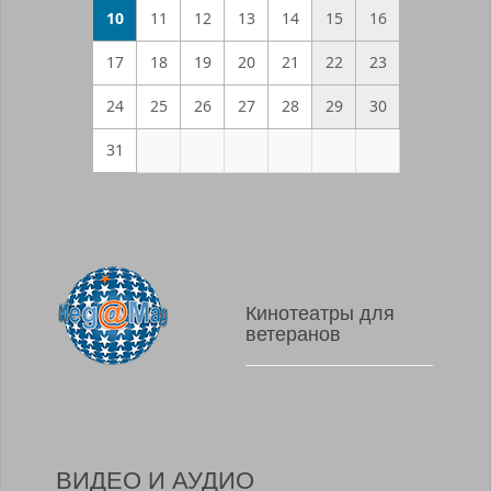
10
11
12
13
14
15
16
17
18
19
20
21
22
23
24
25
26
27
28
29
30
31
Кинотеатры для
ветеранов
ВИДЕО И АУДИО