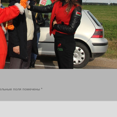
ельные поля помечены
*