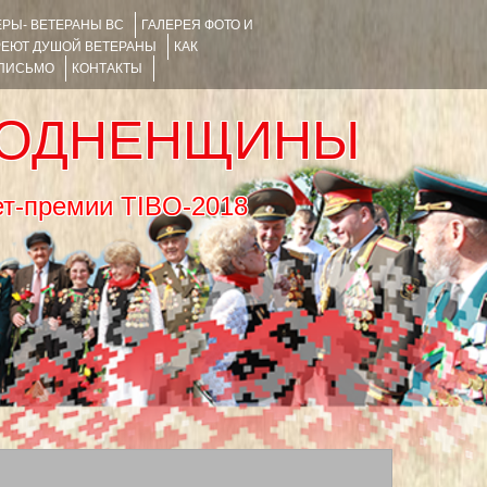
РЫ- ВЕТЕРАНЫ ВС
ГАЛЕРЕЯ ФОТО И
РЕЮТ ДУШОЙ ВЕТЕРАНЫ
КАК
 ПИСЬМО
КОНТАКТЫ
РОДНЕНЩИНЫ
тернет-премии TIBO-2018