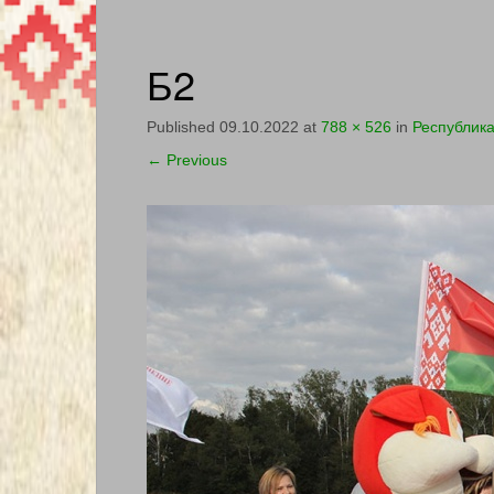
Б2
Published
09.10.2022
at
788 × 526
in
Республик
←
Previous