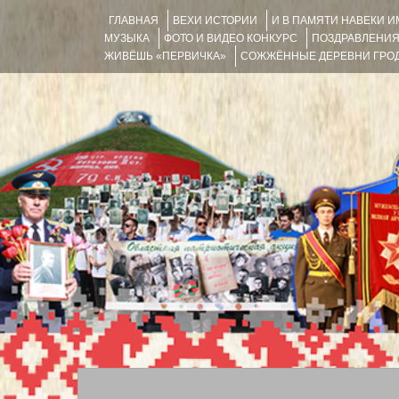
ГЛАВНАЯ
ВЕХИ ИСТОРИИ
И В ПАМЯТИ НАВЕКИ 
МУЗЫКА
ФОТО И ВИДЕО КОНКУРС
ПОЗДРАВЛЕНИ
ЖИВЁШЬ «ПЕРВИЧКА»
СОЖЖЁННЫЕ ДЕРЕВНИ ГРОД