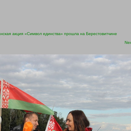
анская акция «Символ единства» прошла на Берестовитчине
Ne