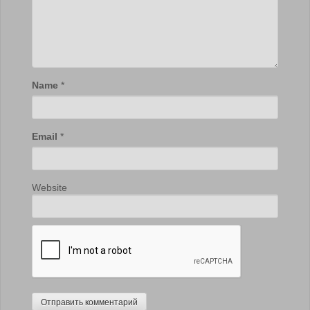
Name
*
Email
*
Website