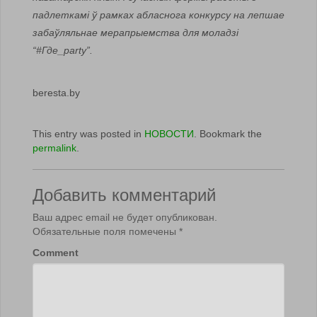
падлеткамі ў рамках абласнога конкурсу на лепшае
забаўляльнае мерапрыемства для моладзі
“#Где_party”.
beresta.by
This entry was posted in
НОВОСТИ
. Bookmark the
permalink
.
Добавить комментарий
Ваш адрес email не будет опубликован.
Обязательные поля помечены
*
Comment