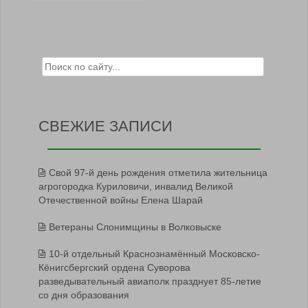
Search for:
СВЕЖИЕ ЗАПИСИ
Свой 97-й день рождения отметила жительница
агрогородка Куриловичи, инвалид Великой
Отечественной войны Елена Шарай
Ветераны Слонимщины в Волковыске
10-й отдельный Краснознамённый Московско-
Кёнигсбергский ордена Суворова
разведывательный авиаполк празднует 85-летие
со дня образования