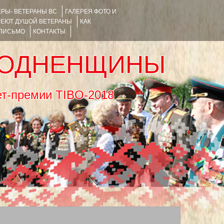
РЫ- ВЕТЕРАНЫ ВС
ГАЛЕРЕЯ ФОТО И
РЕЮТ ДУШОЙ ВЕТЕРАНЫ
КАК
 ПИСЬМО
КОНТАКТЫ
РОДНЕНЩИНЫ
тернет-премии TIBO-2018