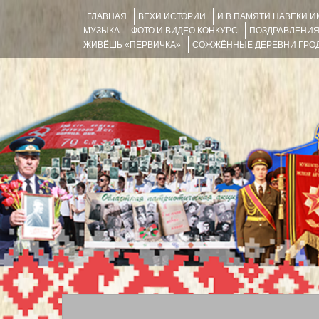
ГЛАВНАЯ
ВЕХИ ИСТОРИИ
И В ПАМЯТИ НАВЕКИ 
МУЗЫКА
ФОТО И ВИДЕО КОНКУРС
ПОЗДРАВЛЕНИ
ЖИВЁШЬ «ПЕРВИЧКА»
СОЖЖЁННЫЕ ДЕРЕВНИ ГРОД