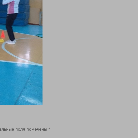
ельные поля помечены
*