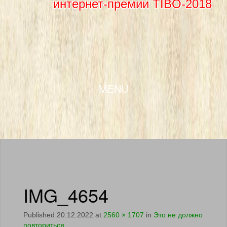
интернет-премии TIBO-2018
SKIP TO CONTENT
MENU
IMG_4654
Published
20.12.2022
at
2560 × 1707
in
Это не должно
повториться