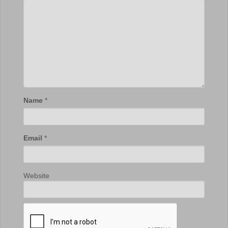
Name
*
Email
*
Website