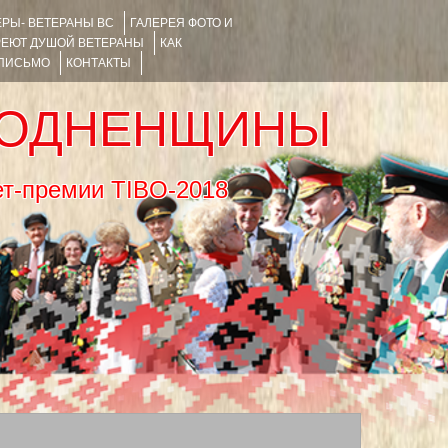
РЫ- ВЕТЕРАНЫ ВС
ГАЛЕРЕЯ ФОТО И
РЕЮТ ДУШОЙ ВЕТЕРАНЫ
КАК
 ПИСЬМО
КОНТАКТЫ
РОДНЕНЩИНЫ
тернет-премии TIBO-2018