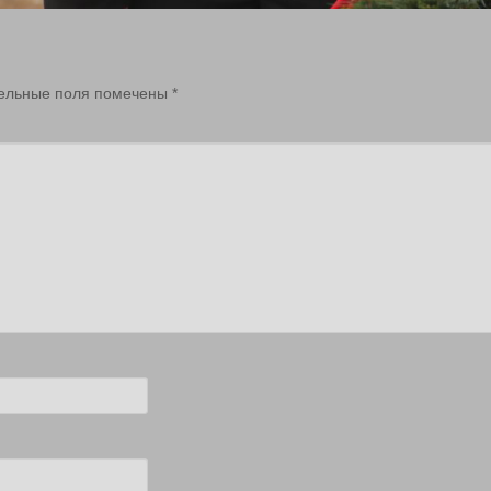
ельные поля помечены
*