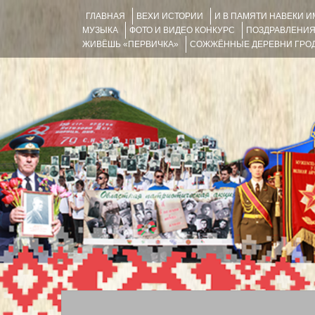
ГЛАВНАЯ
ВЕХИ ИСТОРИИ
И В ПАМЯТИ НАВЕКИ 
МУЗЫКА
ФОТО И ВИДЕО КОНКУРС
ПОЗДРАВЛЕНИ
ЖИВЁШЬ «ПЕРВИЧКА»
СОЖЖЁННЫЕ ДЕРЕВНИ ГРОД