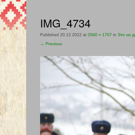
IMG_4734
Published
20.12.2022
at
2560 × 1707
in
Это не 
←
Previous