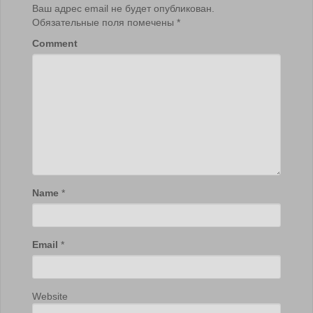
Ваш адрес email не будет опубликован.
Обязательные поля помечены
*
Comment
Name
*
Email
*
Website