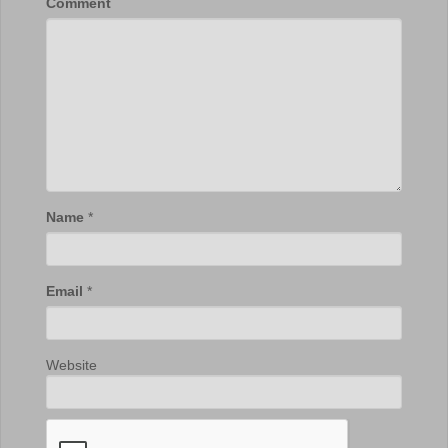
Comment
Name
*
Email
*
Website