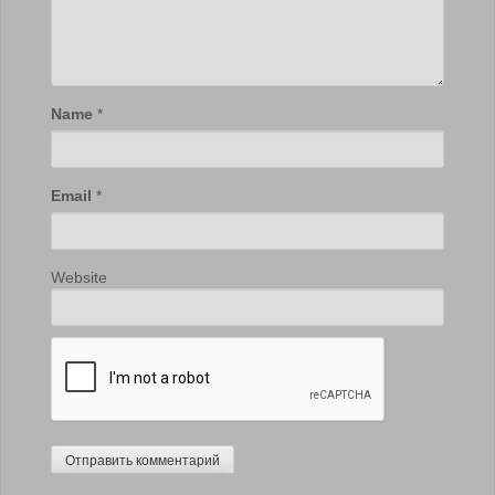
Name
*
Email
*
Website