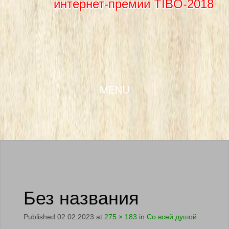
интернет-премии TIBO-2018
SKIP TO CONTENT
MENU
Без названия
Published
02.02.2023
at
275 × 183
in
Со всей душой