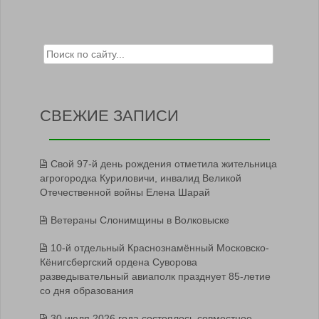
Search for:
СВЕЖИЕ ЗАПИСИ
Свой 97-й день рождения отметила жительница
агрогородка Куриловичи, инвалид Великой
Отечественной войны Елена Шарай
Ветераны Слонимщины в Волковыске
10-й отдельный Краснознамённый Московско-
Кёнигсбергский ордена Суворова
разведывательный авиаполк празднует 85-летие
со дня образования
30 июля 2026 года состоялось совместное