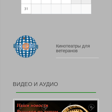
31
Кинотеатры для
ветеранов
ВИДЕО И АУДИО