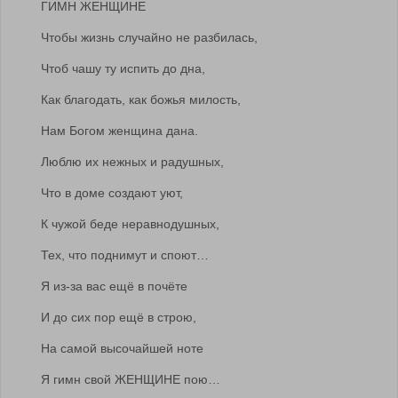
ГИМН ЖЕНЩИНЕ
Чтобы жизнь случайно не разбилась,
Чтоб чашу ту испить до дна,
Как благодать, как божья милость,
Нам Богом женщина дана.
Люблю их нежных и радушных,
Что в доме создают уют,
К чужой беде неравнодушных,
Тех, что поднимут и споют…
Я из-за вас ещё в почёте
И до сих пор ещё в строю,
На самой высочайшей ноте
Я гимн свой ЖЕНЩИНЕ пою…