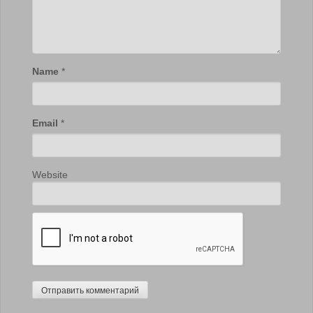
Name
*
Email
*
Website