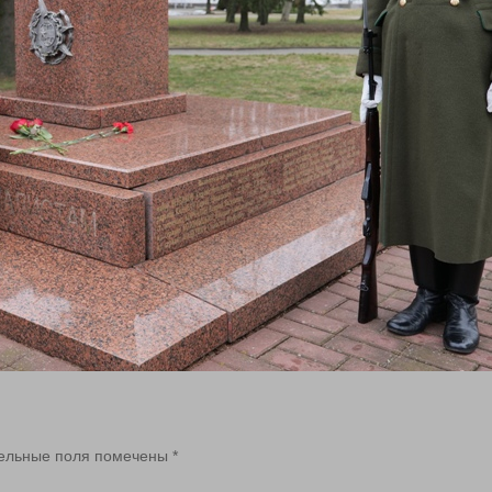
ельные поля помечены
*