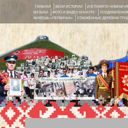
ГЛАВНАЯ
ВЕХИ ИСТОРИИ
И В ПАМЯТИ НАВЕКИ 
МУЗЫКА
ФОТО И ВИДЕО КОНКУРС
ПОЗДРАВЛЕНИ
ЖИВЁШЬ «ПЕРВИЧКА»
СОЖЖЁННЫЕ ДЕРЕВНИ ГРОД