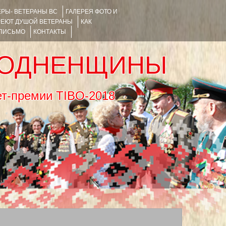
РЫ- ВЕТЕРАНЫ ВС
ГАЛЕРЕЯ ФОТО И
РЕЮТ ДУШОЙ ВЕТЕРАНЫ
КАК
 ПИСЬМО
КОНТАКТЫ
РОДНЕНЩИНЫ
тернет-премии TIBO-2018