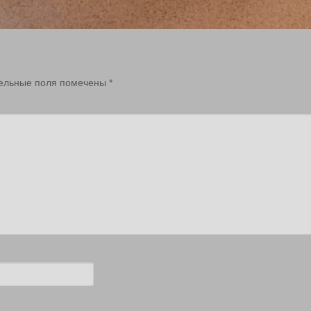
ельные поля помечены
*