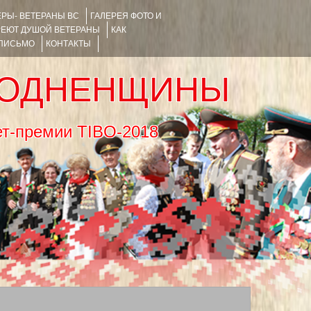
РЫ- ВЕТЕРАНЫ ВС
ГАЛЕРЕЯ ФОТО И
РЕЮТ ДУШОЙ ВЕТЕРАНЫ
КАК
 ПИСЬМО
КОНТАКТЫ
РОДНЕНЩИНЫ
тернет-премии TIBO-2018