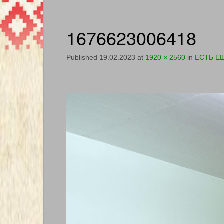
1676623006418
Published
19.02.2023
at
1920 × 2560
in
ЕСТЬ Е