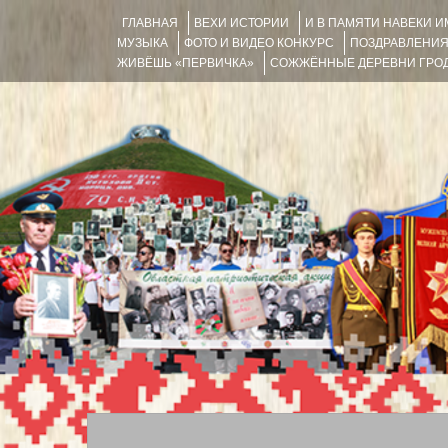
ГЛАВНАЯ
ВЕХИ ИСТОРИИ
И В ПАМЯТИ НАВЕКИ 
МУЗЫКА
ФОТО И ВИДЕО КОНКУРС
ПОЗДРАВЛЕНИ
ЖИВЁШЬ «ПЕРВИЧКА»
СОЖЖЁННЫЕ ДЕРЕВНИ ГРОД