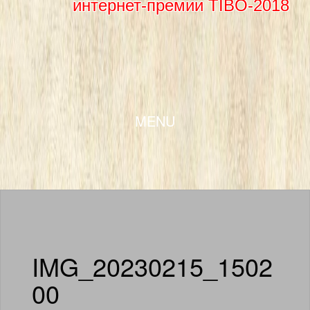
интернет-премии TIBO-2018
SKIP TO CONTENT
MENU
IMG_20230215_1502
00