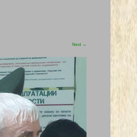
Next
→