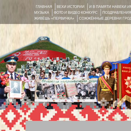
ГЛАВНАЯ
ВЕХИ ИСТОРИИ
И В ПАМЯТИ НАВЕКИ 
МУЗЫКА
ФОТО И ВИДЕО КОНКУРС
ПОЗДРАВЛЕНИ
ЖИВЁШЬ «ПЕРВИЧКА»
СОЖЖЁННЫЕ ДЕРЕВНИ ГРОД