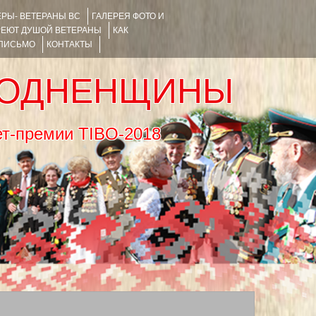
РЫ- ВЕТЕРАНЫ ВС
ГАЛЕРЕЯ ФОТО И
РЕЮТ ДУШОЙ ВЕТЕРАНЫ
КАК
 ПИСЬМО
КОНТАКТЫ
РОДНЕНЩИНЫ
тернет-премии TIBO-2018