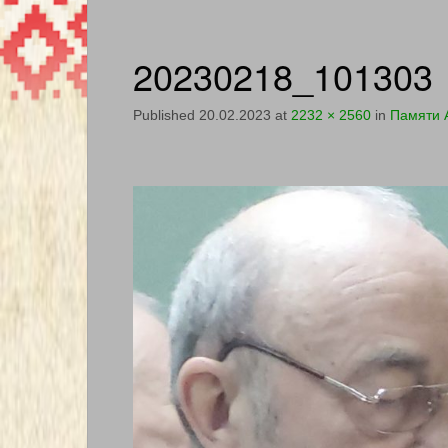
20230218_101303
Published
20.02.2023
at
2232 × 2560
in
Памяти 