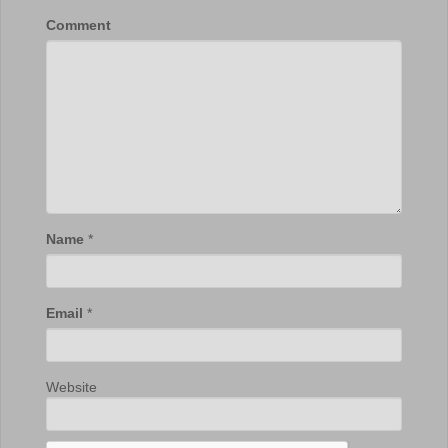
Comment
Name
*
Email
*
Website