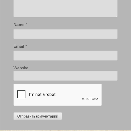
Name
*
Email
*
Website