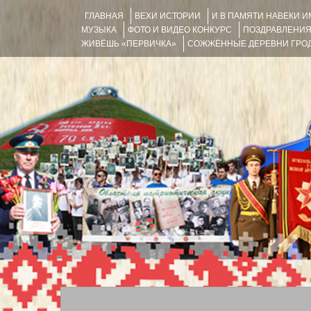
ГЛАВНАЯ
ВЕХИ ИСТОРИИ
И В ПАМЯТИ НАВЕКИ 
МУЗЫКА
ФОТО И ВИДЕО КОНКУРС
ПОЗДРАВЛЕНИ
ЖИВЁШЬ «ПЕРВИЧКА»
СОЖЖЁННЫЕ ДЕРЕВНИ ГРОД