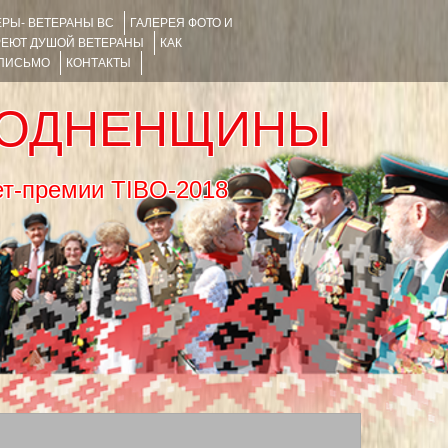
РЫ- ВЕТЕРАНЫ ВС
ГАЛЕРЕЯ ФОТО И
РЕЮТ ДУШОЙ ВЕТЕРАНЫ
КАК
 ПИСЬМО
КОНТАКТЫ
РОДНЕНЩИНЫ
тернет-премии TIBO-2018