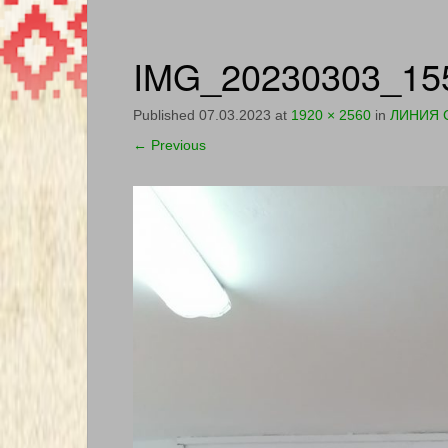
IMG_20230303_15
Published
07.03.2023
at
1920 × 2560
in
ЛИНИЯ 
←
Previous