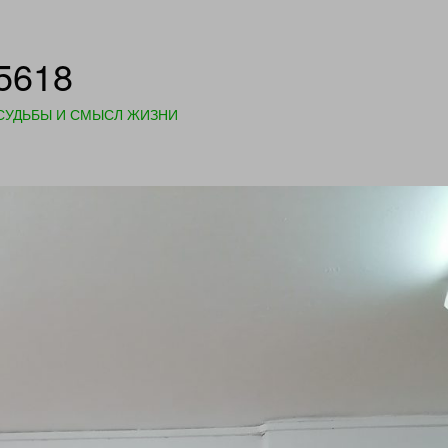
5618
СУДЬБЫ И СМЫСЛ ЖИЗНИ