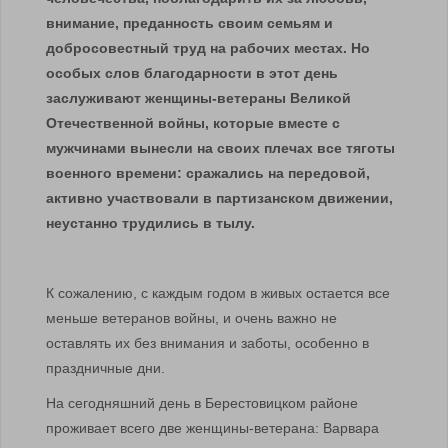
внимание, преданность своим семьям и
добросовестный труд на рабочих местах. Но
особых слов благодарности в этот день
заслуживают женщины-ветераны Великой
Отечественной войны, которые вместе с
мужчинами вынесли на своих плечах все тяготы
военного времени: сражались на передовой,
активно участвовали в партизанском движении,
неустанно трудились в тылу.
К сожалению, с каждым годом в живых остается все
меньше ветеранов войны, и очень важно не
оставлять их без внимания и заботы, особенно в
праздничные дни.
На сегодняшний день в Берестовицком районе
проживает всего две женщины-ветерана: Варвара