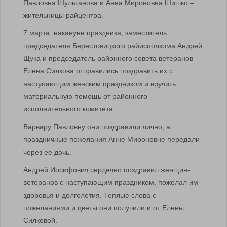
Павловна Шультанова и Анна Мироновна Шишко –
жительницы райцентра.
7 марта, накануне праздника, заместитель
председателя Берестовицкого райисполкома Андрей
Щука и председатель районного совета ветеранов
Елена Силкова отправились поздравить их с
наступающим женским праздником и вручить
материальную помощь от районного
исполнительного комитета.
Варвару Павловну они поздравили лично, а
праздничные пожелания Анне Мироновне передали
через ее дочь.
Андрей Иосифович сердечно поздравил женщин-
ветеранов с наступающим праздником, пожелал им
здоровья и долголетия. Теплые слова с
пожеланиями и цветы они получили и от Елены
Силковой.