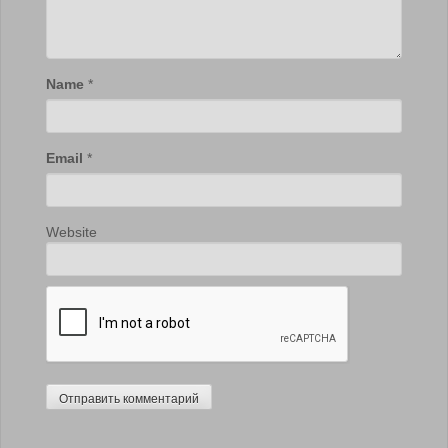
Name
*
Email
*
Website