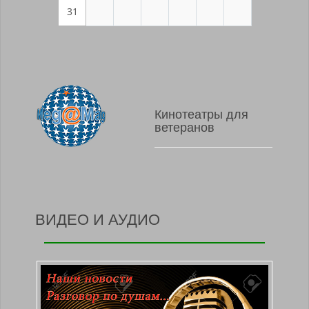
31
Кинотеатры для
ветеранов
ВИДЕО И АУДИО