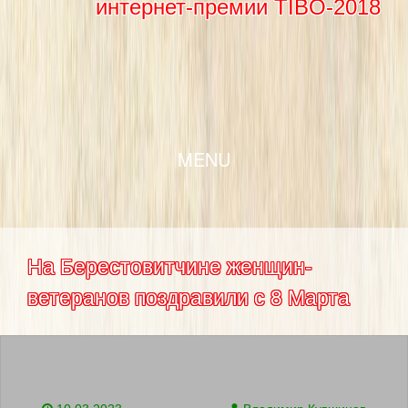
интернет-премии TIBO-2018
SKIP TO CONTENT
MENU
На Берестовитчине женщин-
ветеранов поздравили с 8 Марта