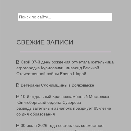
Search for:
СВЕЖИЕ ЗАПИСИ
Свой 97-й день рождения отметила жительница
агрогородка Куриловичи, инвалид Великой
Отечественной войны Елена Шарай
Ветераны Слонимщины в Волковыске
10-й отдельный Краснознамённый Московско-
Кёнигсбергский ордена Суворова
разведывательный авиаполк празднует 85-летие
со дня образования
30 июля 2026 года состоялось совместное