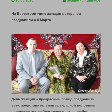
10.03.2023
Владимир Кувшинов
На Берестовитчине женщин-ветеранов
поздравили с 8 Марта
День женщин – прекрасный повод поздравить
всех представительниц прекрасной половины
человечества, поблагодарить их за любовь,