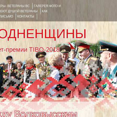
РЫ- ВЕТЕРАНЫ ВС
ГАЛЕРЕЯ ФОТО И
РЕЮТ ДУШОЙ ВЕТЕРАНЫ
КАК
 ПИСЬМО
КОНТАКТЫ
РОДНЕНЩИНЫ
тернет-премии TIBO-2018
жду Волковысским