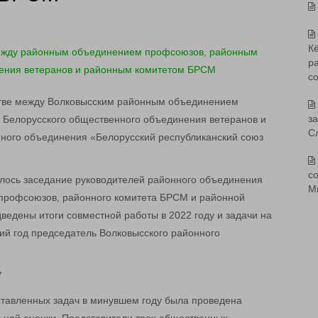
К
р
с
стве между Волковысским районным объединением
з
Белорусского общественного объединения ветеранов и
С
ного объединения «Белорусский республиканский союз
со
ялось заседание руководителей районного объединения
М
профсоюзов, районного комитета БРСМ и районной
ведены итоги совместной работы в 2022 году и задачи на
ий год председатель Волковысского районного
ставленных задач в минувшем году была проведена