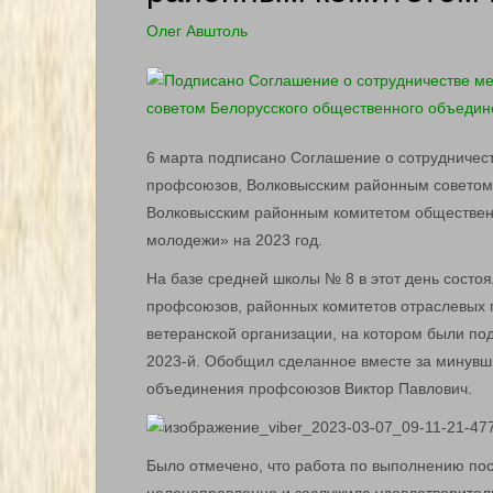
Олег Авштоль
6 марта подписано Соглашение о сотрудниче
профсоюзов, Волковысским районным советом 
Волковысским районным комитетом обществен
молодежи» на 2023 год.
На базе средней школы № 8 в этот день состо
профсоюзов, районных комитетов отраслевых 
ветеранской организации, на котором были под
2023-й. Обобщил сделанное вместе за минувш
объединения профсоюзов Виктор Павлович.
Было отмечено, что работа по выполнению по