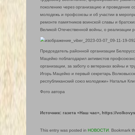
поколению через организацию и проведение с
молодежь и профсоюзы и об участии в меропр
ремонте памятников воинской славы и братски
Великой Отечественной войны, о реализации р
Председатель районной организации Белорусс
Мацейко поблагодарил активистов профсоюзно
организации, за заботу о ветеранах войны и тр
Игорь Мацейко и первый секретарь Волковысс
республиканский союз молодежи» Наталья Кли
Фото автора
Источник: газета «Наш час», https://volkovy
This entry was posted in
НОВОСТИ
. Bookmark t