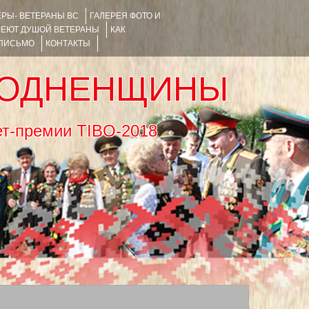
РЫ- ВЕТЕРАНЫ ВС
ГАЛЕРЕЯ ФОТО И
РЕЮТ ДУШОЙ ВЕТЕРАНЫ
КАК
 ПИСЬМО
КОНТАКТЫ
РОДНЕНЩИНЫ
тернет-премии TIBO-2018