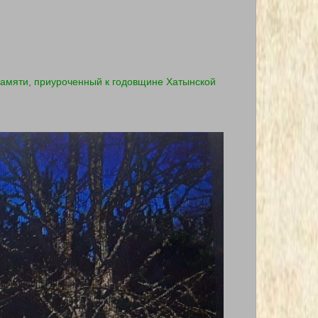
амяти, приуроченный к годовщине Хатынской