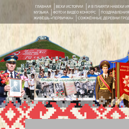
ГЛАВНАЯ
ВЕХИ ИСТОРИИ
И В ПАМЯТИ НАВЕКИ 
МУЗЫКА
ФОТО И ВИДЕО КОНКУРС
ПОЗДРАВЛЕНИ
ЖИВЁШЬ «ПЕРВИЧКА»
СОЖЖЁННЫЕ ДЕРЕВНИ ГРОД