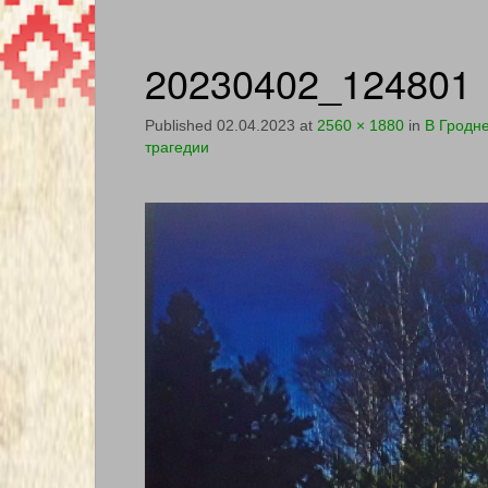
20230402_124801
Published
02.04.2023
at
2560 × 1880
in
В Гродн
трагедии