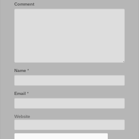
Comment
Name
*
Email
*
Website