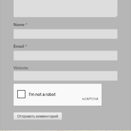
Name
*
Email
*
Website